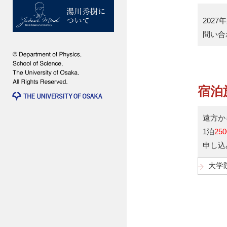
202
問い合わ
宿泊
遠方か
1泊
25
申し込
大学