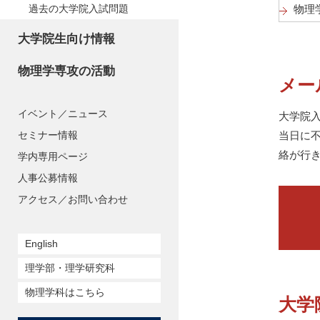
物理
過去の大学院入試問題
大学院生向け情報
物理学専攻の活動
メー
イベント／ニュース
大学院
当日に
セミナー情報
絡が行
学内専用ページ
人事公募情報
アクセス／お問い合わせ
English
理学部・理学研究科
物理学科はこちら
大学